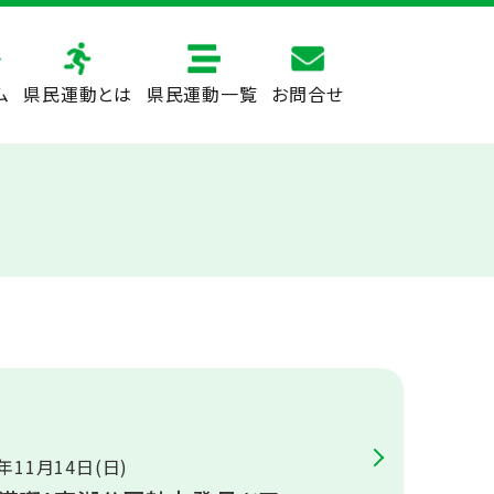
ム
県民運動とは
県民運動一覧
お問合せ
1年11月14日(日)