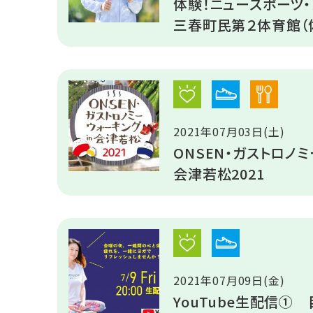
体験！ニュースポーツ・
三春町民第２体育館（
2021年07月03日(土)
ONSEN・ガストロノ
会津若松2021
2021年07月09日(金)
YouTube生配信①