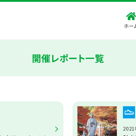
ホー
開催レポート一覧
202