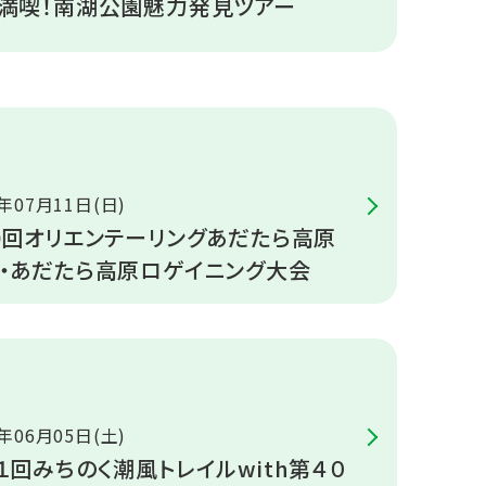
満喫！南湖公園魅力発見ツアー
1年07月11日(日)
0回オリエンテーリングあだたら高原
・あだたら高原ロゲイニング大会
1年06月05日(土)
１回みちのく潮風トレイルwith第４０