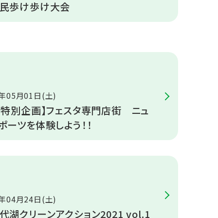
民歩け歩け大会
1年05月01日(土)
W特別企画】フェスタ専門店街 ニュ
ポーツを体験しよう！！
1年04月24日(土)
代湖クリーンアクション2021 vol.1