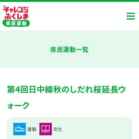
県民運動一覧
第4回日中線秋のしだれ桜延長ウ
ォーク
運動
文化