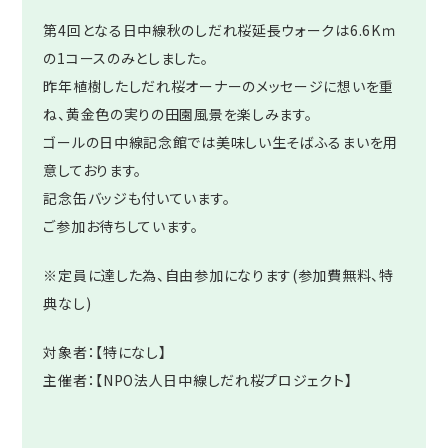
第4回となる日中線秋のしだれ桜延長ウォークは6.6Kｍ
の1コースのみとしました。
昨年植樹したしだれ桜オーナーのメッセージに想いを重
ね、黄金色の実りの田園風景を楽しみます。
ゴールの日中線記念館では美味しい生そばふるまいを用
意しております。
記念缶バッジも付いています。
ご参加お待ちしています。
※定員に達した為、自由参加になります(参加費無料、特
典なし)
対象者：【特になし】
主催者：【NPO法人日中線しだれ桜プロジェクト】