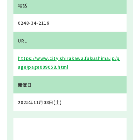
電話
0248-34-2116
URL
https://www.city.shirakawa.fukushima.jp/p
age/page009058.html
開催日
2025年11月08日(土)