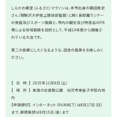
しらかわ郷里（ふるさと）マラソンは、本市出身の藤田敦史
さん（現駒沢大学陸上競技部監督）に続く長距離ランナー
の発掘及びスポーツ振興と、市内の観光及び特産品のPR
等による地域振興を目的として、平成14年度から開催さ
れている大会です。
第二の故郷にしたくなるような、田舎の風景をお楽しみく
ださい。
【 日 時 】 2025年11月8日（土）
【 場 所 】 東風の台運動公園 白河市東釜子字狐内地
内
【申請締切】 インターネット（RUNNET）は8月17日（日）
まで、郵便振替は8月15日（金）まで