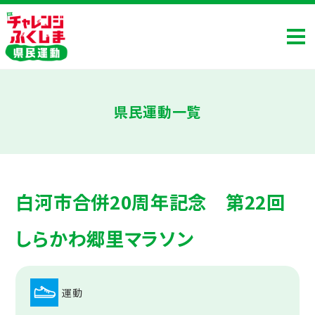
県民運動一覧
白河市合併20周年記念 第22回
しらかわ郷里マラソン
運動