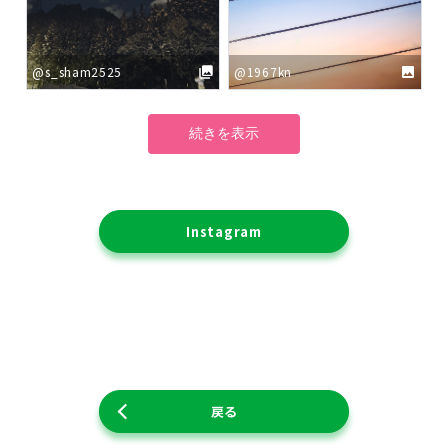
@s_sham2525
@1967kn
続きを表示
Instagram
戻る